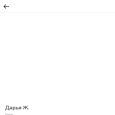
Дарья Ж.
Няня