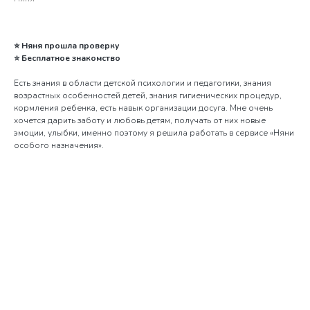
⭐
Няня прошла проверку
⭐
Бесплатное знакомство
Есть знания в области детской психологии и педагогики, знания
возрастных особенностей детей, знания гигиенических процедур,
кормления ребенка, есть навык организации досуга. Мне очень
хочется дарить заботу и любовь детям, получать от них новые
эмоции, улыбки, именно поэтому я решила работать в сервисе «Няни
особого назначения».