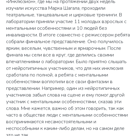
«Инклюзион», где мы на протяжении двух недель
изучали искусства Марка Шагала, проходили
театральные, танцевальные и цирковые тренинги. В
лаборатории приняли участие 11 молодых взрослых с
ментальными особенностями и 10 людей без
инвалидности. В итоге совместно с режиссером ребята
собрали финальное представление. Оно получилось
ярким, веселым, чувственным и ярмарочным. После
финала мы сели все в круг, где делились своими
впечатлениями о лаборатории. Было приятно слышать
от нейротипичных участников, что для них инклюзия
сработала по полной, а ребята с ментальными
особенностями воплотили все свои фантазии в
представлении. Например, один из нейротипичных
участников забыл слова на сцене и ему помог другой
участник с ментальными особенностями, сказав эти
слова. Мне кажется, важно об этом говорить, так как
часто в обществе люди с ментальными особенностями
воспринимаются несамостоятельными и
неспособными к каким-либо делам, но на самом деле
это не так.