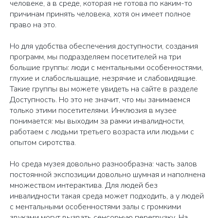
человеке, а в среде, которая не готова по каким-то
причинам принять человека, хотя он имеет полное
право на это.
Но для удобства обеспечения доступности, создания
программ, мы подразделяем посетителей на три
большие группы: люди с ментальными особенностями,
глухие и слабослышащие, незрячие и слабовидящие.
Такие группы вы можете увидеть на сайте в разделе
Доступность. Но это не значит, что мы занимаемся
только этими посетителями. Инклюзия в музее
понимается: мы выходим за рамки инвалидности,
работаем с людьми третьего возраста или людьми с
опытом сиротства.
Но среда музея довольно разнообразна: часть залов
постоянной экспозиции довольно шумная и наполнена
множеством интерактива. Для людей без
инвалидности такая среда может подходить, а у людей
с ментальными особенностями залы с громкими
звуками могут вызвать сенсорную перегрузку. На