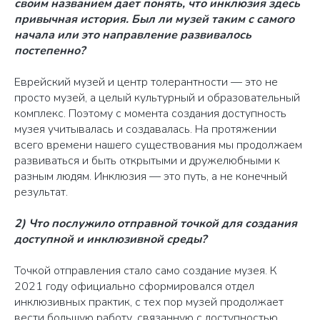
своим названием дает понять, что инклюзия здесь
привычная история. Был ли музей таким с самого
начала или это направление развивалось
постепенно?
Еврейский музей и центр толерантности — это не
просто музей, а целый культурный и образовательный
комплекс. Поэтому с момента создания доступность
музея учитывалась и создавалась. На протяжении
всего времени нашего существования мы продолжаем
развиваться и быть открытыми и дружелюбными к
разным людям. Инклюзия — это путь, а не конечный
результат.
2) Что послужило отправной точкой для создания
доступной и инклюзивной среды?
Точкой отправления стало само создание музея. К
2021 году официально сформировался отдел
инклюзивных практик, с тех пор музей продолжает
вести большую работу, связанную с доступностью,