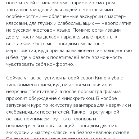
посетителей с тифлокомментарием и осмотром
тактильных моделей, для людей с ментальными
особенностями — облегченные экскурсии с мастер-
классами, для глухих и слабослышащих — мероприятия
на русском жестовом языке. Помимо организации
доступности мы делаем параллельные проекты к
выставкам. Часто мы проводим смешанные
мероприятия, куда приглашаем людей с инвалидностью
и без, где у разных посетителей есть возможность
чувствовать себя комфортно.
Сейчас у нас запустился второй сезон Киноклуба с
тифлкомменатрием, куда мы зовем и зрячих, и
незрячих посетителей, а после просмотра фильма
проходит обсуждение с кинокритиком. В ноябре
запускаем курс по искусству авангарда для незрячих и
слабовидящих посетителей. Также на регулярной
основе принимаем группы от фондов и
некоммерческих организаций, проводим для них
экскурсии и мастер-классы на безвозмездной основе.