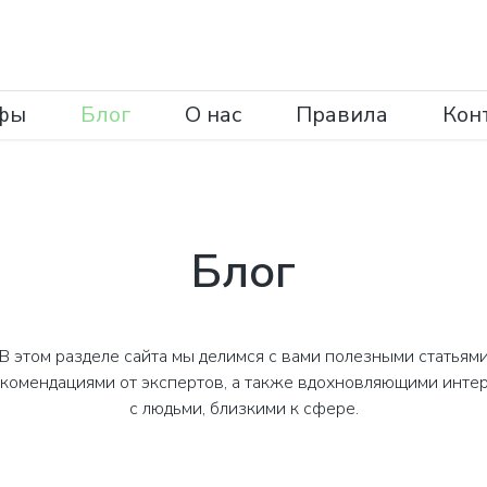
фы
Блог
О нас
Правила
Кон
Блог
В этом разделе сайта мы делимся с вами полезными статьям
екомендациями от экспертов, а также вдохновляющими инте
с людьми, близкими к сфере.