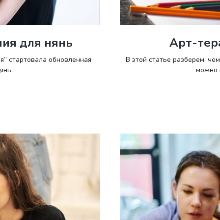
ия для нянь
Арт-тер
ия” стартовала обновленная
В этой статье разберем, че
янь.
можно 