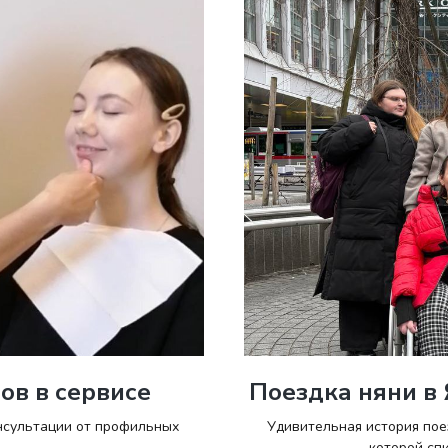
ов в сервисе
Поездка няни в
онсультации от профильных
Удивительная история пое
которой сп