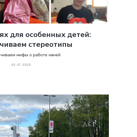
ях для особенных детей:
чиваем стереотипы
чиваем мифы о работе няней
03.07.2025